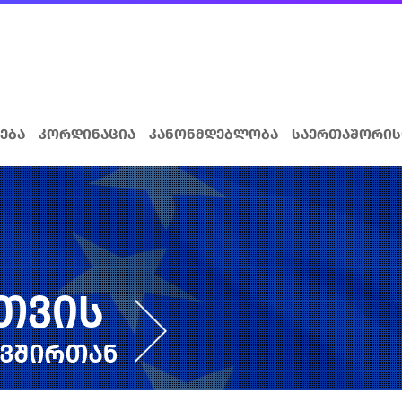
ება
კორდინაცია
კანონმდებლობა
საერთაშორის
სთვის
ავშირთან