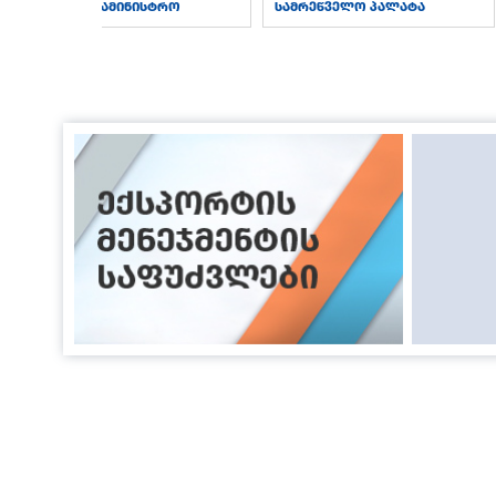
საქმეთა სამინისტრო
სამრეწველო პალატა
ჩვენ
სიახლეები