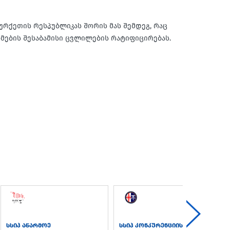
რქეთის რესპუბლიკას შორის მას შემდეგ, რაც
მების შესაბამისი ცვლილების რატიფიცირებას.
სსიპ აწარმოე
სსიპ კონკურენციის