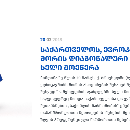
20
03
2018
ᲡᲐᲥᲐᲠᲗᲕᲔᲚᲝᲡ, ᲔᲕᲠᲝᲙ
ᲨᲝᲠᲘᲡ ᲓᲘᲐᲒᲝᲜᲐᲚᲣᲠᲘ 
ᲮᲔᲚᲘ ᲛᲝᲔᲬᲔᲠᲐ
მიმდინარე წლის 20 მარტს, ქ. ბრიუსელში 
ევროკავშირს შორის ასოცირების შესახებ 
შეხვედრა. შეხვედრის ფარგლებში ხელი მო
საფუძველზეც მოხდა საქართველოსა და ევ
შეთანხმების „საქონლის წარმოშობის“ ცნე
თანამშრომლობის მეთოდების წესების შესა
ზღვის პრეფერენციული წარმოშობის წესები