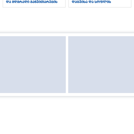
და მდგრადი განვითარების
დაცვისა და სოფლის
სამინისტრო
მეურნეობის სამინისტრო