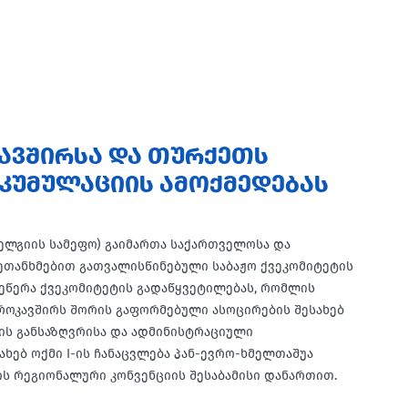
ᲐᲕᲨᲘᲠᲡᲐ ᲓᲐ ᲗᲣᲠᲥᲔᲗᲡ
ᲙᲣᲛᲣᲚᲐᲪᲘᲘᲡ ᲐᲛᲝᲥᲛᲔᲓᲔᲑᲐᲡ
(ბელგიის სამეფო) გაიმართა საქართველოსა და
შეთანხმებით გათვალისწინებული საბაჟო ქვეკომიტეტის
ეწერა ქვეკომიტეტის გადაწყვეტილებას, რომლის
როკავშირს შორის გაფორმებული ასოცირების შესახებ
ბის განსაზღვრისა და ადმინისტრაციული
ხებ ოქმი I-ის ჩანაცვლება პან-ევრო-ხმელთაშუა
ს რეგიონალური კონვენციის შესაბამისი დანართით.