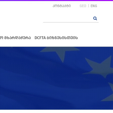
კონტაქტი
GEO
ENG
ო მხარდაჭერა
DCFTA ბიზნესისთვის