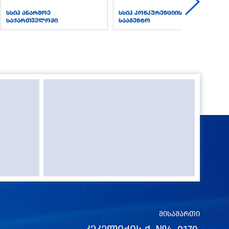
სსიპ აწარმოე
სსიპ კონკურენციის
საქართველოში
სააგენტო
მისამართი