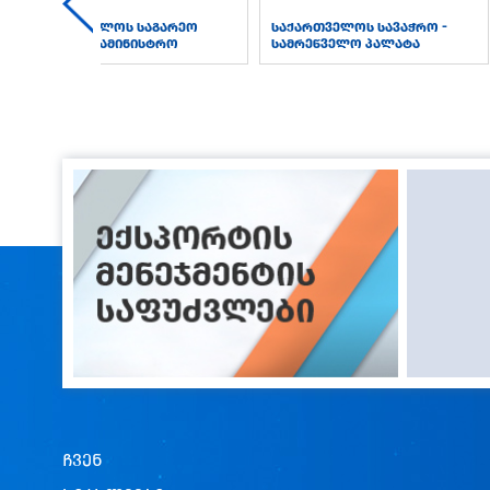
საქართველოს საგარეო
საქართველოს სავაჭრო -
საქმეთა სამინისტრო
სამრეწველო პალატა
ჩვენ