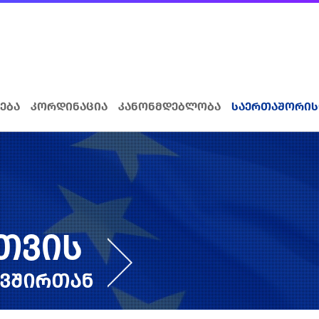
ება
კორდინაცია
კანონმდებლობა
საერთაშორის
სთვის
ავშირთან