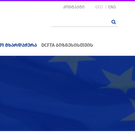
კონტაქტი
GEO
ENG
ო მხარდაჭერა
DCFTA ბიზნესისთვის