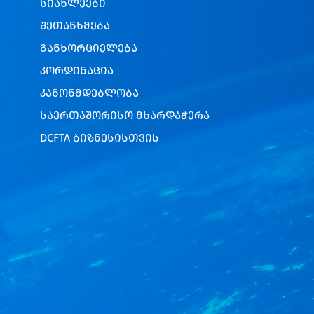
სიახლეები
შეთანხმება
განხორციელება
კორდინაცია
კანონმდებლობა
საერთაშორისო მხარდაჭერა
DCFTA ბიზნესისთვის