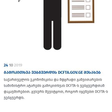
24
10
2019
ᲒᲐᲛᲝᲙᲘᲗᲮᲕᲐ ᲕᲔᲑᲒᲕᲔᲠᲓᲘᲡ DCFTA.GOV.GE ᲨᲔᲡᲐᲮᲔᲑ
საქართველოს ეკონომიკისა და მდგრადი განვითარების
სამინისტრო ატარებს გამოკითხვას DCFTA-ს ვებგვერდთან
დაკავშირებით. გვსურს შევიტყოთ, როგორ იყენებთ DCFTA-ს
ვებგვერდს.