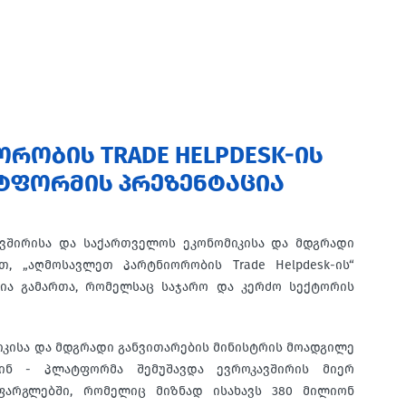
ᲝᲑᲘᲡ TRADE HELPDESK-ᲘᲡ
ᲢᲤᲝᲠᲛᲘᲡ ᲞᲠᲔᲖᲔᲜᲢᲐᲪᲘᲐ
ავშირისა და საქართველოს ეკონომიკისა და მდგრადი
თ, „აღმოსავლეთ პარტნიორობის Trade Helpdesk-ის“
ია გამართა, რომელსაც საჯარო და კერძო სექტორის
იკისა და მდგრადი განვითარების მინისტრის მოადგილე
ინ - პლატფორმა შემუშავდა ევროკავშირის მიერ
ფარგლებში, რომელიც მიზნად ისახავს 380 მილიონ