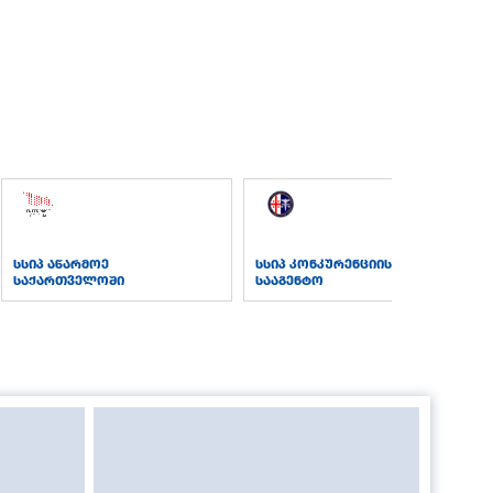
სსიპ აწარმოე
სსიპ კონკურენციის
საქართველოში
სააგენტო