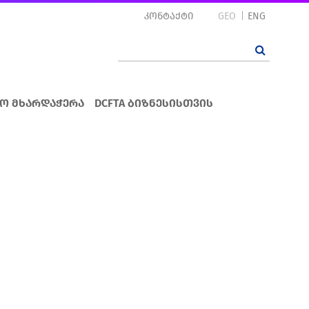
კონტაქტი
GEO
ENG
ო მხარდაჭერა
DCFTA ბიზნესისთვის