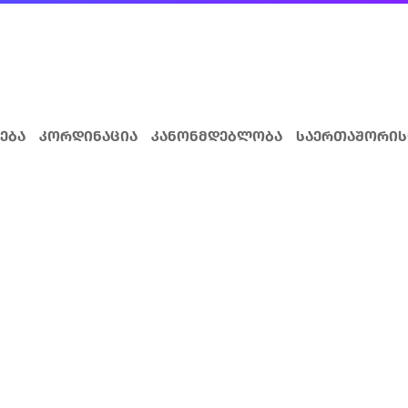
ება
კორდინაცია
კანონმდებლობა
საერთაშორის
სთვის
ავშირთან