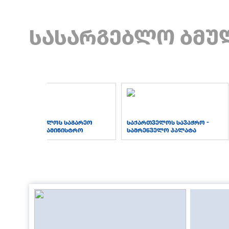
სასარგებლო ბმუ
საქართველოს საგარეო
საქართველოს სავაჭრო -
საქმეთა სამინისტრო
სამრეწველო პალატა