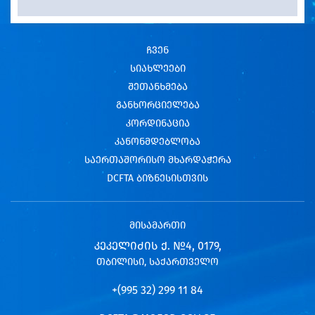
ჩვენ
სიახლეები
შეთანხმება
განხორციელება
კორდინაცია
კანონმდებლობა
საერთაშორისო მხარდაჭერა
DCFTA ბიზნესისთვის
მისამართი
ᲙᲔᲙᲔᲚᲘᲫᲘᲡ Ქ. №4, 0179,
ᲗᲑᲘᲚᲘᲡᲘ, ᲡᲐᲥᲐᲠᲗᲕᲔᲚᲝ
+(995 32) 299 11 84