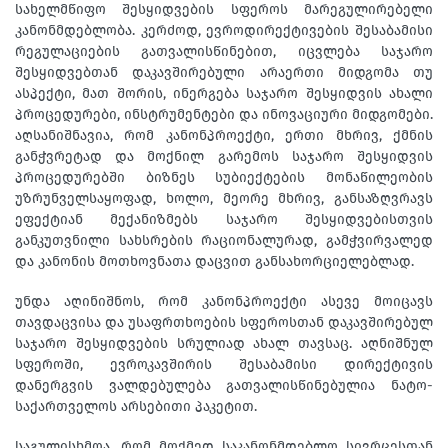
სახელმწიფო შესყიდვების სფეროს მარეგულირებელი
კანონმდებლობა. კერძოდ, ევროდირექტივების შესაბამისი
რეგულაციების გათვალისწინებით, იცვლება საჯარო
შესყიდვებთან დაკავშირებული არაერთი მიდგომა თუ
ასპექტი, მათ შორის, ინერგება საჯარო შესყიდვის ახალი
პროცედურები, ინსტრუმენტები და ინოვაციური მიდგომები.
აღსანიშნავია, რომ კანონპროექტი, ერთი მხრივ, ქმნის
განჭვრეტად და მოქნილ გარემოს საჯარო შესყიდვის
პროცედურებში ბიზნეს სუბიექტების მონაწილეობის
უზრუნველსაყოფად, ხოლო, მეორე მხრივ, განსაზღვრავს
ეფექტიან მექანიზმებს საჯარო შესყიდვებისთვის
განკუთვნილი სახსრების რაციონალურად, გამჭვირვალედ
და კანონის მოთხოვნათა დაცვით განსახორციელებლად.
უნდა აღინიშნოს, რომ კანონპროექტი ასევე მოიცავს
თავდაცვისა და უსაფრთხოების სფეროსთან დაკავშირებულ
საჯარო შესყიდვების სრულიად ახალ თავსაც. აღნიშნულ
სფეროში, ევროკავშირის შესაბამისი დირექტივის
დანერგვის ვალდებულება გათვალისწინებულია ნატო-
საქართველოს არსებითი პაკეტით.
საგულისხმოა, რომ მოქმედ საკანონმდებლო სივრცესთან