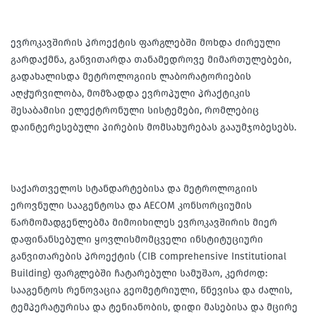
ევროკავშირის პროექტის ფარგლებში მოხდა ძირეული
გარდაქმნა, განვითარდა თანამედროვე მიმართულებები,
გადახალისდა მეტროლოგიის ლაბორატორიების
აღჭურვილობა, მომზადდა ევროპული პრაქტიკის
შესაბამისი ელექტრონული სისტემები, რომლებიც
დაინტერესებული პირების მომსახურებას გააუმჯობესებს.
საქართველოს სტანდარტებისა და მეტროლოგიის
ეროვნული სააგენტოსა და AECOM კონსორციუმის
წარმომადგენლებმა მიმოიხილეს ევროკავშირის მიერ
დაფინანსებული ყოვლისმომცველი ინსტიტუციური
განვითარების პროექტის (CIB comprehensive Institutional
Building) ფარგლებში ჩატარებული სამუშაო, კერძოდ:
სააგენტოს რენოვაცია გეომეტრიული, წნევისა და ძალის,
ტემპერატურისა და ტენიანობის, დიდი მასებისა და მცირე