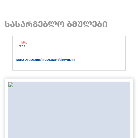
სასარგებლო ბმულები
სსიპ აწარმოე საქართველოში
სს