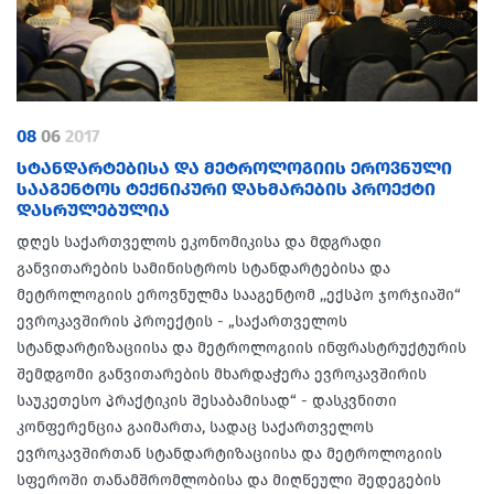
08
06
2017
ᲡᲢᲐᲜᲓᲐᲠᲢᲔᲑᲘᲡᲐ ᲓᲐ ᲛᲔᲢᲠᲝᲚᲝᲒᲘᲘᲡ ᲔᲠᲝᲕᲜᲣᲚᲘ
ᲡᲐᲐᲒᲔᲜᲢᲝᲡ ᲢᲔᲥᲜᲘᲙᲣᲠᲘ ᲓᲐᲮᲛᲐᲠᲔᲑᲘᲡ ᲞᲠᲝᲔᲥᲢᲘ
ᲓᲐᲡᲠᲣᲚᲔᲑᲣᲚᲘᲐ
დღეს საქართველოს ეკონომიკისა და მდგრადი
განვითარების სამინისტროს სტანდარტებისა და
მეტროლოგიის ეროვნულმა სააგენტომ ,,ექსპო ჯორჯიაში“
ევროკავშირის პროექტის - „საქართველოს
სტანდარტიზაციისა და მეტროლოგიის ინფრასტრუქტურის
შემდგომი განვითარების მხარდაჭერა ევროკავშირის
საუკეთესო პრაქტიკის შესაბამისად“ - დასკვნითი
კონფერენცია გაიმართა, სადაც საქართველოს
ევროკავშირთან სტანდარტიზაციისა და მეტროლოგიის
სფეროში თანამშრომლობისა და მიღწეული შედეგების