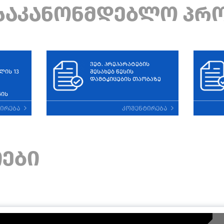
საკანონმდებლო პრ
ვეტ. პრეპარატების
ლის 13
შესახებ წესის
დამტკიცების თაობაზე
ნის
ტირება
კომენტირება
ᲘᲔᲑᲘ