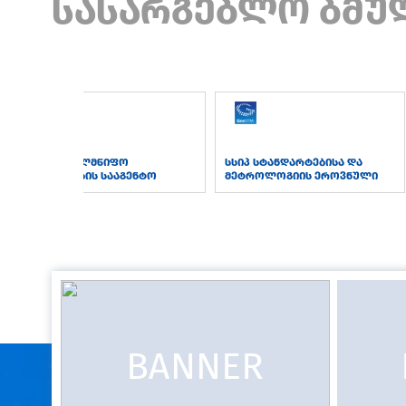
სასარგებლო ბმუ
სსიპ სახელმწიფო
სსიპ სტანდარტებისა და
შესყიდვების სააგენტო
მეტროლოგიის ეროვნული
სააგენტო