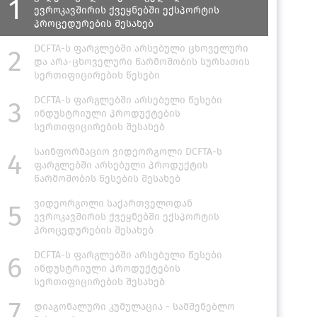
1
ევროკავშირის ქვეყნებში ექსპორტის
პროცედურების შესახებ
DCFTA-ს ფარგლებში არსებული ცხოველური
2
და არა-ცხოველური წარმოშობის სურსათის
სერთიფიცირების წესები
DCFTA-ს ფარგლებში არსებული წესები
3
ინდუსტრიული პროდუქტების
სერთიფიცირების შესახებ
საინფორმაციო ვიდეორგოლი DCFTA-ს
4
ფარგლებში არსებული პროდუქტის
წარმოშობის წესების შესახებ
ვიდეორგოლი საქართველოდან
5
ევროკავშირის ქვეყნებში ექსპორტის
პროცედურების შესახებ
DCFTA-ს ფარგლებში არსებული წესები
6
ინდუსტრიული პროდუქტების
სერთიფიცირების შესახებ
7
დიაგონალური კუმულაცია - სამშენებლო