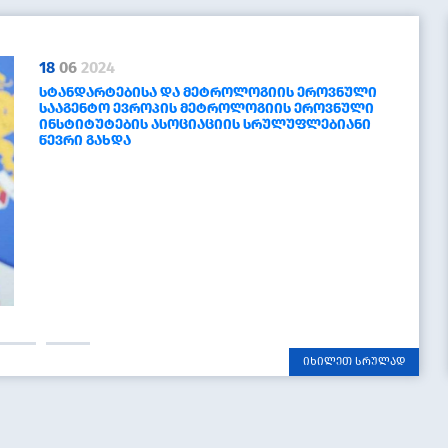
18
06
2024
ᲡᲢᲐᲜᲓᲐᲠᲢᲔᲑᲘᲡᲐ ᲓᲐ ᲛᲔᲢᲠᲝᲚᲝᲒᲘᲘᲡ ᲔᲠᲝᲕᲜᲣᲚᲘ
ᲡᲐᲐᲒᲔᲜᲢᲝ ᲔᲕᲠᲝᲞᲘᲡ ᲛᲔᲢᲠᲝᲚᲝᲒᲘᲘᲡ ᲔᲠᲝᲕᲜᲣᲚᲘ
ᲘᲜᲡᲢᲘᲢᲣᲢᲔᲑᲘᲡ ᲐᲡᲝᲪᲘᲐᲪᲘᲘᲡ ᲡᲠᲣᲚᲣᲤᲚᲔᲑᲘᲐᲜᲘ
ᲬᲔᲕᲠᲘ ᲒᲐᲮᲓᲐ
იხილეთ სრულად