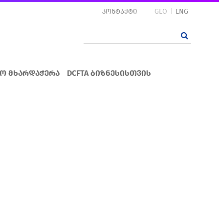
კონტაქტი
GEO
ENG
ო მხარდაჭერა
DCFTA ბიზნესისთვის