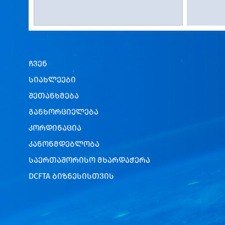
ჩვენ
სიახლეები
შეთანხმება
განხორციელება
კორდინაცია
კანონმდებლობა
საერთაშორისო მხარდაჭერა
DCFTA ბიზნესისთვის