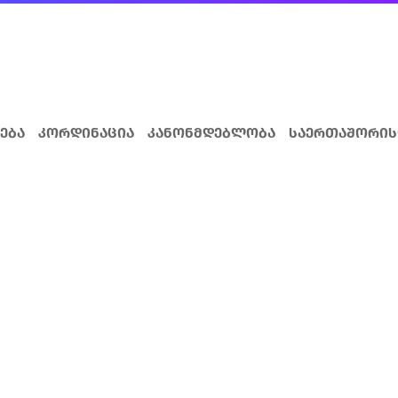
ება
კორდინაცია
კანონმდებლობა
საერთაშორის
სთვის
ავშირთან