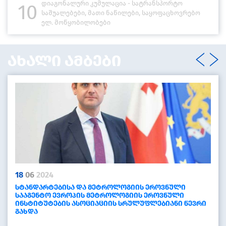
დიაგონალური კუმულაცია - სატრანსპორტო
10
საშუალებები, მათი ნაწილები, საყოფაცხოვრებო
ელ. მოწყობილობები
ახალი ამბები
18
06
2024
ᲡᲢᲐᲜᲓᲐᲠᲢᲔᲑᲘᲡᲐ ᲓᲐ ᲛᲔᲢᲠᲝᲚᲝᲒᲘᲘᲡ ᲔᲠᲝᲕᲜᲣᲚᲘ
ᲡᲐᲐᲒᲔᲜᲢᲝ ᲔᲕᲠᲝᲞᲘᲡ ᲛᲔᲢᲠᲝᲚᲝᲒᲘᲘᲡ ᲔᲠᲝᲕᲜᲣᲚᲘ
ᲘᲜᲡᲢᲘᲢᲣᲢᲔᲑᲘᲡ ᲐᲡᲝᲪᲘᲐᲪᲘᲘᲡ ᲡᲠᲣᲚᲣᲤᲚᲔᲑᲘᲐᲜᲘ ᲬᲔᲕᲠᲘ
ᲒᲐᲮᲓᲐ