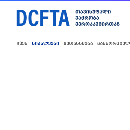
ჩვენ
სიახლეები
შეთანხმება
განხორციელ
DCFTA ბიზნესი
როგორ ვივაჭროთ ევროკ