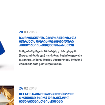
20
03
2018
ᲡᲐᲥᲐᲠᲗᲕᲔᲚᲝᲡ, ᲔᲕᲠᲝᲙᲐᲕᲨᲘᲠᲡᲐ ᲓᲐ
ᲗᲣᲠᲥᲔᲗᲡ ᲨᲝᲠᲘᲡ ᲓᲘᲐᲒᲝᲜᲐᲚᲣᲠᲘ
ᲙᲣᲛᲣᲚᲐᲪᲘᲘᲡ ᲐᲛᲝᲥᲛᲔᲓᲔᲑᲐᲡ ᲮᲔᲚᲘ
ᲛᲝᲔᲬᲔᲠᲐ
მიმდინარე წლის 20 მარტს, ქ. ბრიუსელში
(ბელგიის სამეფო) გაიმართა საქართველოსა
და ევროკავშირს შორის ასოცირების შესახებ
შეთანხმებით გათვალისწინებ
24
02
2018
DCFTA-Ს ᲡᲐᲘᲜᲤᲝᲠᲛᲐᲪᲘᲝ ᲪᲔᲜᲢᲠᲘᲡ
ᲢᲠᲔᲜᲘᲜᲒᲘ ᲛᲪᲘᲠᲔ ᲓᲐ ᲡᲐᲨᲣᲐᲚᲝ
ᲛᲔᲬᲐᲠᲛᲔᲔᲑᲘᲡᲗᲕᲘᲡ ᲥᲔᲓᲐᲨᲘ