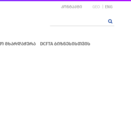
კონტაქტი
GEO
ENG
ო მხარდაჭერა
DCFTA ბიზნესისთვის