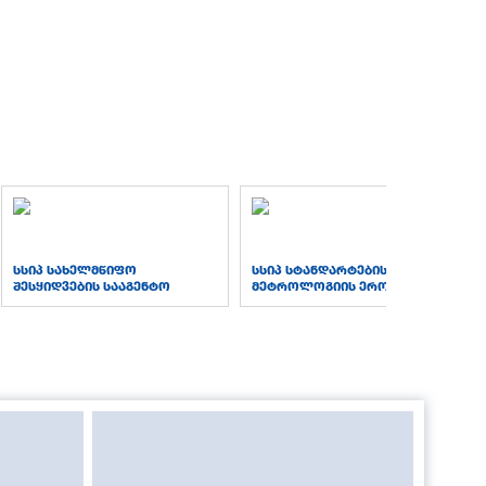
სსიპ სახელმწიფო
სსიპ სტანდარტებისა და
შესყიდვების სააგენტო
მეტროლოგიის ეროვნული
სააგენტო