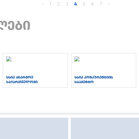
‹
1
2
3
4
5
6
7
›
ლები
სსიპ აწარმოე
სსიპ კონკურენციის
საქართველოში
სააგენტო