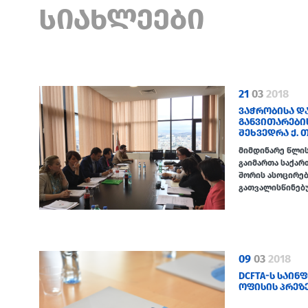
ᲡᲘᲐᲮᲚᲔᲔᲑᲘ
21
03
2018
ᲕᲐᲭᲠᲝᲑᲘᲡᲐ Დ
ᲒᲐᲜᲕᲘᲗᲐᲠᲔᲑᲘ
ᲨᲔᲮᲕᲔᲓᲠᲐ Ქ.
მიმდინარე წლის 
გაიმართა საქარ
შორის ასოცირებ
გათვალისწინებ
09
03
2018
DCFTA-Ს ᲡᲐᲘ
ᲝᲤᲘᲡᲘᲡ ᲞᲠᲔᲖ