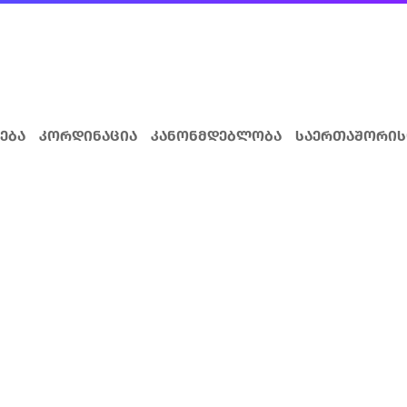
ება
კორდინაცია
კანონმდებლობა
საერთაშორის
სთვის
ავშირთან